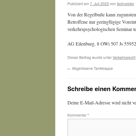
Publiziert am
7. Juli 2025
von
fschneider
Von der Regelbuße kann zugunsten
Betroffene nur geringfügige Vorein
verkehrspsychologischen Seminar t
AG Eilenburg, 8 OWi 507 Js 55952
Dieser Beitrag wurde unter
Verkehrsrecht
←
Abgerissene Tankklappe
Schreibe einen Kommen
Deine E-Mail-Adresse wird nicht ver
Kommentar
*