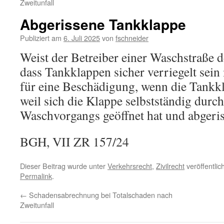
Zweitunfall
Abgerissene Tankklappe
Publiziert am
6. Juli 2025
von
fschneider
Weist der Betreiber einer Waschstraße d
dass Tankklappen sicher verriegelt sein 
für eine Beschädigung, wenn die Tankkl
weil sich die Klappe selbstständig dur
Waschvorgangs geöffnet hat und abgeris
BGH, VII ZR 157/24
Dieser Beitrag wurde unter
Verkehrsrecht
,
Zivilrecht
veröffentlic
Permalink
.
←
Schadensabrechnung bei Totalschaden nach
Zweitunfall