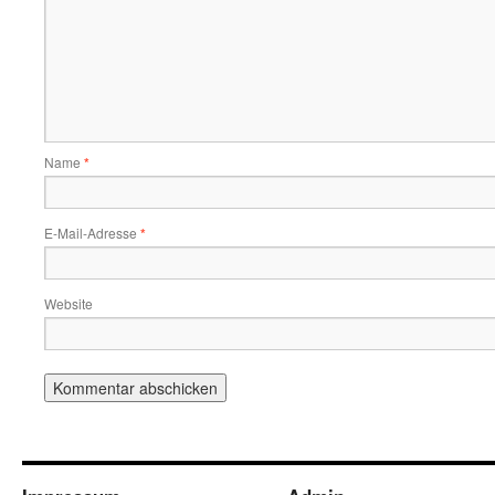
Name
*
E-Mail-Adresse
*
Website