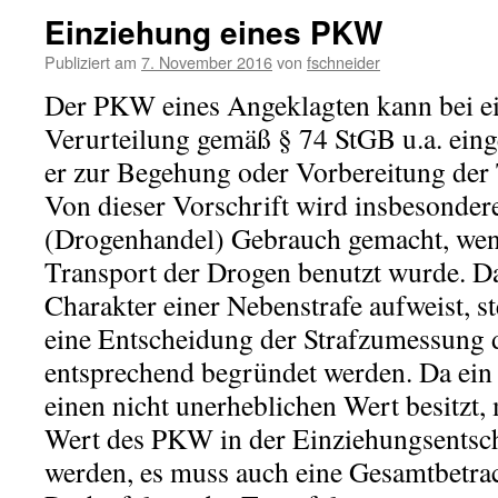
Einziehung eines PKW
Publiziert am
7. November 2016
von
fschneider
Der PKW eines Angeklagten kann bei e
Verurteilung gemäß § 74 StGB u.a. ein
er zur Begehung oder Vorbereitung der 
Von dieser Vorschrift wird insbesonde
(Drogenhandel) Gebrauch gemacht, w
Transport der Drogen benutzt wurde. Da
Charakter einer Nebenstrafe aufweist, st
eine Entscheidung der Strafzumessung 
entsprechend begründet werden. Da ei
einen nicht unerheblichen Wert besitzt,
Wert des PKW in der Einziehungsentsch
werden, es muss auch eine Gesamtbetra