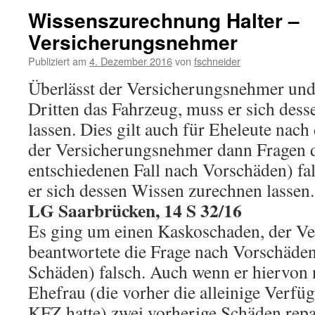
Wissenszurechnung Halter –
Versicherungsnehmer
Publiziert am
4. Dezember 2016
von
fschneider
Überlässt der Versicherungsnehmer un
Dritten das Fahrzeug, muss er sich des
lassen. Dies gilt auch für Eheleute nac
der Versicherungsnehmer dann Fragen 
entschiedenen Fall nach Vorschäden) fa
er sich dessen Wissen zurechnen lassen.
LG Saarbrücken, 14 S 32/16
Es ging um einen Kaskoschaden, der V
beantwortete die Frage nach Vorschäden
Schäden) falsch. Auch wenn er hiervon n
Ehefrau (die vorher die alleinige Verfü
KFZ hatte) zwei vorherige Schäden repa