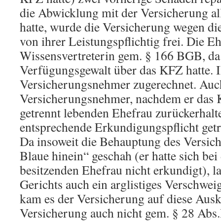
die Abwicklung mit der Versicherung 
hatte, wurde die Versicherung wegen di
von ihrer Leistungspflichtig frei. Die Eh
Wissensvertreterin gem. § 166 BGB, da s
Verfügungsgewalt über das KFZ hatte. 
Versicherungsnehmer zugerechnet. Auch
Versicherungsnehmer, nachdem er das 
getrennt lebenden Ehefrau zurückerhalte
entsprechende Erkundigungspflicht getr
Da insoweit die Behauptung des Versic
Blaue hinein“ geschah (er hatte sich bei 
besitzenden Ehefrau nicht erkundigt), l
Gerichts auch ein arglistiges Verschwei
kam es der Versicherung auf diese Ausku
Versicherung auch nicht gem. § 28 Abs.