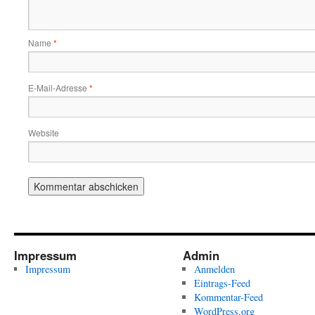
Name
*
E-Mail-Adresse
*
Website
Impressum
Admin
Impressum
Anmelden
Eintrags-Feed
Kommentar-Feed
WordPress.org