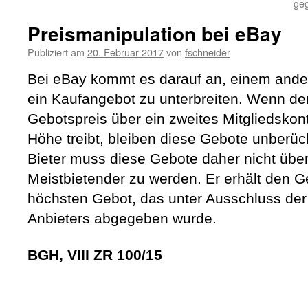
geg
Preismanipulation bei eBay
Publiziert am
20. Februar 2017
von
fschneider
Bei eBay kommt es darauf an, einem ande
ein Kaufangebot zu unterbreiten. Wenn de
Gebotspreis über ein zweites Mitgliedskont
Höhe treibt, bleiben diese Gebote unberück
Bieter muss diese Gebote daher nicht über
Meistbietender zu werden. Er erhält den
höchsten Gebot, das unter Ausschluss de
Anbieters abgegeben wurde.
BGH, VIII ZR 100/15