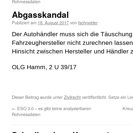
Rohmessdaten
Abgasskandal
Publiziert am
18. August 2017
von
fschneider
Der Autohändler muss sich die Täuschung
Fahrzeughersteller nicht zurechnen lassen. 
Hinsicht zwischen Hersteller und Händler z
OLG Hamm, 2 U 39/17
Dieser Beitrag wurde unter
Zivilrecht
veröffentlicht. Setze ein L
←
ESO 3.0 – es gibt keine analysierbaren
Kreuz
Rohmessdaten