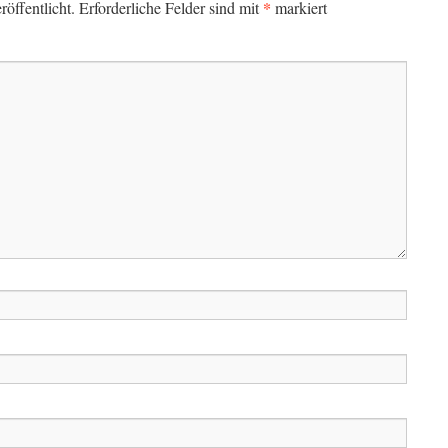
*
öffentlicht.
Erforderliche Felder sind mit
markiert