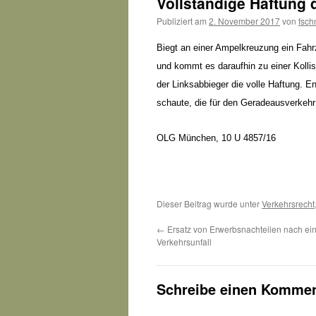
Vollständige Haftung 
Publiziert am
2. November 2017
von
fsch
Biegt an einer Ampelkreuzung ein Fahrz
und kommt es daraufhin zu einer Kolli
der Linksabbieger die volle Haftung. E
schaute, die für den Geradeausverkehr
OLG München, 10 U 4857/16
Dieser Beitrag wurde unter
Verkehrsrecht
←
Ersatz von Erwerbsnachteilen nach e
Verkehrsunfall
Schreibe einen Kommen