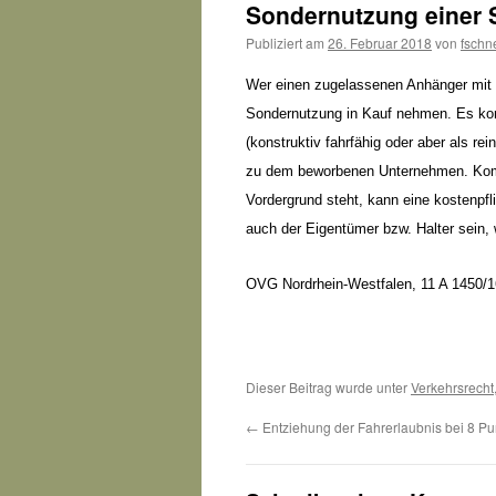
Sondernutzung einer 
Publiziert am
26. Februar 2018
von
fschn
Wer einen zugelassenen Anhänger mit e
Sondernutzung in Kauf nehmen. Es kom
(konstruktiv fahrfähig oder aber als r
zu dem beworbenen Unternehmen. Kom
Vordergrund steht, kann eine kostenp
auch der Eigentümer bzw. Halter sein, 
OVG Nordrhein-Westfalen, 11 A 1450/1
Dieser Beitrag wurde unter
Verkehrsrecht
←
Entziehung der Fahrerlaubnis bei 8 P