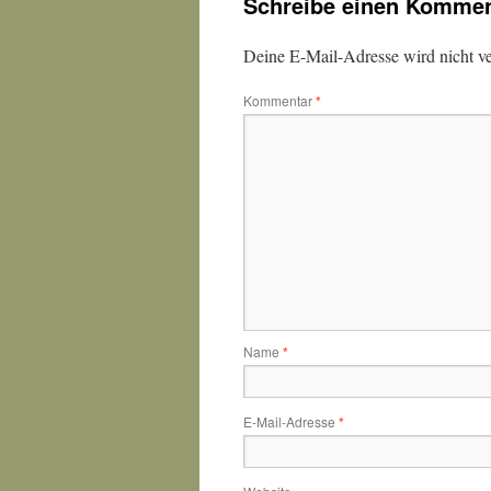
Schreibe einen Kommen
Deine E-Mail-Adresse wird nicht ver
Kommentar
*
Name
*
E-Mail-Adresse
*