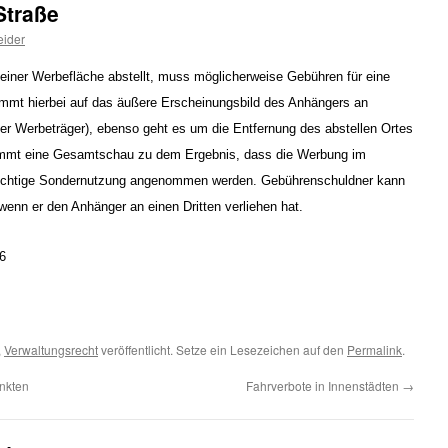
Straße
eider
iner Werbefläche abstellt, muss möglicherweise Gebühren für eine
mt hierbei auf das äußere Erscheinungsbild des Anhängers an
einer Werbeträger), ebenso geht es um die Entfernung des abstellen Ortes
mt eine Gesamtschau zu dem Ergebnis, dass die Werbung im
flichtige Sondernutzung angenommen werden. Gebührenschuldner kann
wenn er den Anhänger an einen Dritten verliehen hat.
6
,
Verwaltungsrecht
veröffentlicht. Setze ein Lesezeichen auf den
Permalink
.
unkten
Fahrverbote in Innenstädten
→