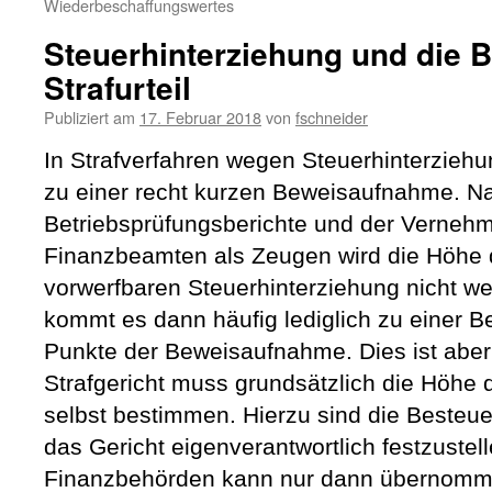
Wiederbeschaffungswertes
Steuerhinterziehung und die 
Strafurteil
Publiziert am
17. Februar 2018
von
fschneider
In Strafverfahren wegen Steuerhinterzieh
zu einer recht kurzen Beweisaufnahme. N
Betriebsprüfungsberichte und der Verneh
Finanzbeamten als Zeugen wird die Höhe d
vorwerfbaren Steuerhinterziehung nicht weit
kommt es dann häufig lediglich zu einer 
Punkte der Beweisaufnahme. Dies ist aber
Strafgericht muss grundsätzlich die Höhe 
selbst bestimmen. Hierzu sind die Besteu
das Gericht eigenverantwortlich festzustel
Finanzbehörden kann nur dann übernomm