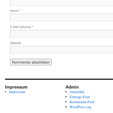
Name
*
E-Mail-Adresse
*
Website
Impressum
Admin
Impressum
Anmelden
Eintrags-Feed
Kommentar-Feed
WordPress.org