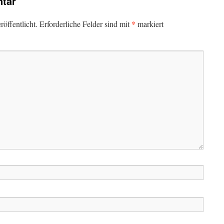
tar
*
öffentlicht.
Erforderliche Felder sind mit
markiert