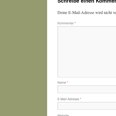
Schreibe einen Kommen
Deine E-Mail-Adresse wird nicht ver
Kommentar
*
Name
*
E-Mail-Adresse
*
Website