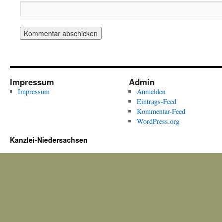
Impressum
Admin
Impressum
Anmelden
Eintrags-Feed
Kommentar-Feed
WordPress.org
Kanzlei-Niedersachsen