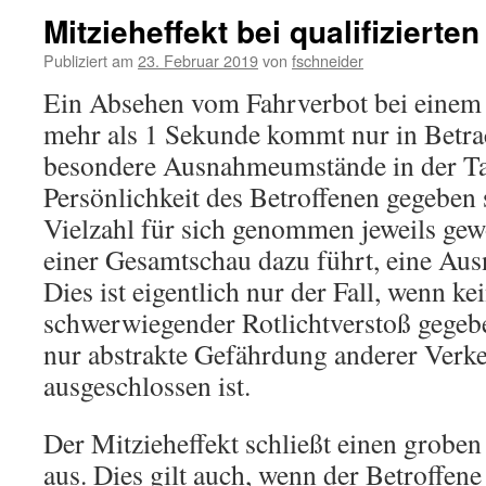
Mitzieheffekt bei qualifizierte
Publiziert am
23. Februar 2019
von
fschneider
Ein Absehen vom Fahrverbot bei einem 
mehr als 1 Sekunde kommt nur in Betra
besondere Ausnahmeumstände in der Ta
Persönlichkeit des Betroffenen gegeben
Vielzahl für sich genommen jeweils ge
einer Gesamtschau dazu führt, eine Au
Dies ist eigentlich nur der Fall, wenn k
schwerwiegender Rotlichtverstoß gegeben
nur abstrakte Gefährdung anderer Verke
ausgeschlossen ist.
Der Mitzieheffekt schließt einen groben
aus. Dies gilt auch, wenn der Betroffen