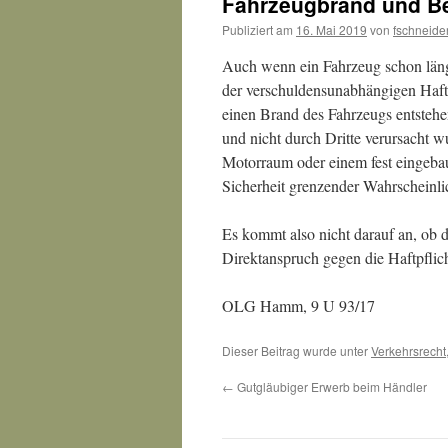
Fahrzeugbrand und Be
Publiziert am
16. Mai 2019
von
fschneide
Auch wenn ein Fahrzeug schon länge
der verschuldensunabhängigen Haft
einen Brand des Fahrzeugs entstehe
und nicht durch Dritte verursacht 
Motorraum oder einem fest eingeba
Sicherheit grenzender Wahrscheinli
Es kommt also nicht darauf an, ob d
Direktanspruch gegen die Haftpflic
OLG Hamm, 9 U 93/17
Dieser Beitrag wurde unter
Verkehrsrecht
←
Gutgläubiger Erwerb beim Händler