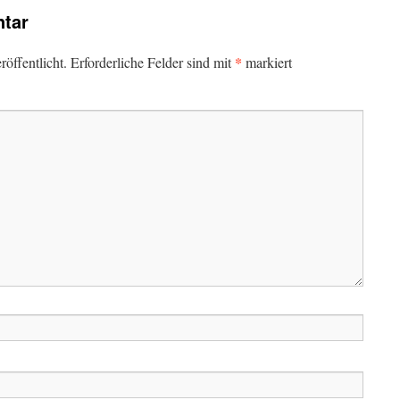
tar
*
öffentlicht.
Erforderliche Felder sind mit
markiert