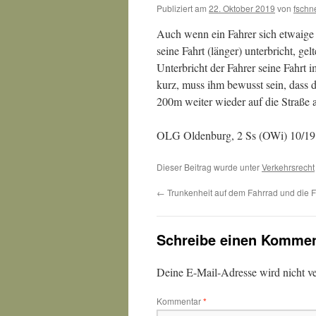
Publiziert am
22. Oktober 2019
von
fschn
Auch wenn ein Fahrer sich etwaige
seine Fahrt (länger) unterbricht, ge
Unterbricht der Fahrer seine Fahrt
kurz, muss ihm bewusst sein, dass d
200m weiter wieder auf die Straße a
OLG Oldenburg, 2 Ss (OWi) 10/19
Dieser Beitrag wurde unter
Verkehrsrecht
←
Trunkenheit auf dem Fahrrad und die 
Schreibe einen Kommen
Deine E-Mail-Adresse wird nicht ver
Kommentar
*