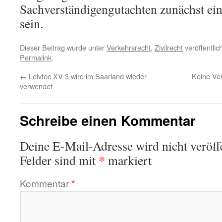
Sachverständigengutachten zunächst ei
sein.
Dieser Beitrag wurde unter
Verkehrsrecht
,
Zivilrecht
veröffentlic
Permalink
.
←
Leivtec XV 3 wird im Saarland wieder
Keine Ve
verwendet
Schreibe einen Kommentar
Deine E-Mail-Adresse wird nicht veröffe
*
Felder sind mit
markiert
Kommentar
*