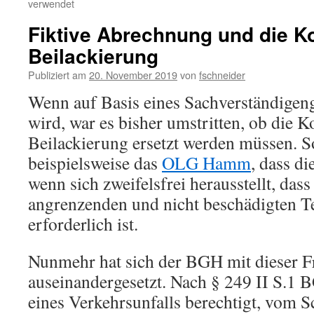
verwendet
Fiktive Abrechnung und die K
Beilackierung
Publiziert am
20. November 2019
von
fschneider
Wenn auf Basis eines Sachverständigen
wird, war es bisher umstritten, ob die K
Beilackierung ersetzt werden müssen. So
beispielsweise das
OLG Hamm
, dass di
wenn sich zweifelsfrei herausstellt, das
angrenzenden und nicht beschädigten T
erforderlich ist.
Nunmehr hat sich der BGH mit dieser F
auseinandergesetzt. Nach § 249 II S.1 
eines Verkehrsunfalls berechtigt, vom S