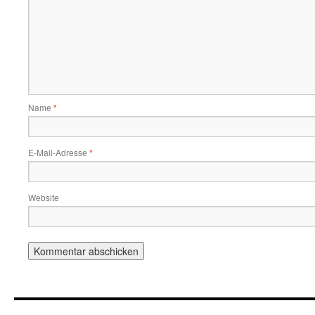
Name
*
E-Mail-Adresse
*
Website