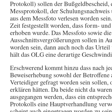
Protokoll) sollen der Bußgeldbescheid, 
Messprotokoll, der Schulungsnachweis 
aus dem Messfoto verlesen worden sein. 
Zeit festgestellt worden, dass form- und
erhoben wurde. Das Messfoto sowie die
Ausschnittsvergrößerungen sollen in 
worden sein, dann auch noch das Urteil
hält das OLG eine derartige Geschwindi
Erschwerend kommt hinzu dass nach jed
Beweiserhebung sowohl der Betroffene a
Verteidiger gefragt worden sein sollen, 
erklären hätten. Da beide nicht da ware
ausgegangen werden, dass ein entsprec
Protokolls eine Hauptverhandlung verw
scheint auch eingetragen worden zu sein