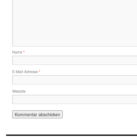
Name
*
E-Mail-Adresse
*
Website