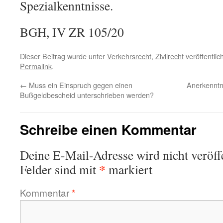
Spezialkenntnisse.
BGH, IV ZR 105/20
Dieser Beitrag wurde unter
Verkehrsrecht
,
Zivilrecht
veröffentlic
Permalink
.
←
Muss ein Einspruch gegen einen
Anerkenntn
Bußgeldbescheid unterschrieben werden?
Schreibe einen Kommentar
Deine E-Mail-Adresse wird nicht veröffe
*
Felder sind mit
markiert
Kommentar
*