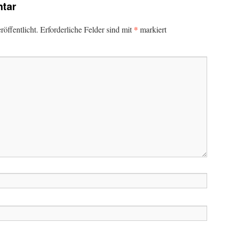
tar
*
öffentlicht.
Erforderliche Felder sind mit
markiert