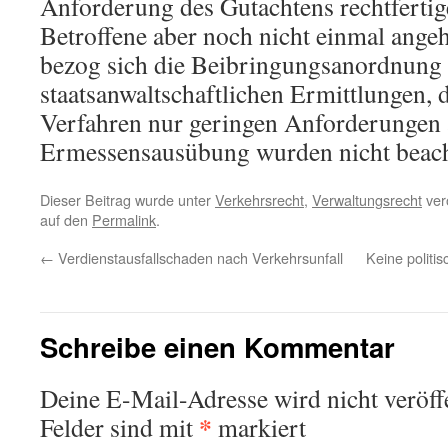
Anforderung des Gutachtens rechtfertig
Betroffene aber noch nicht einmal ange
bezog sich die Beibringungsanordnung 
staatsanwaltschaftlichen Ermittlungen, 
Verfahren nur geringen Anforderungen 
Ermessensausübung wurden nicht beach
Dieser Beitrag wurde unter
Verkehrsrecht
,
Verwaltungsrecht
verö
auf den
Permalink
.
←
Verdienstausfallschaden nach Verkehrsunfall
Keine politi
Schreibe einen Kommentar
Deine E-Mail-Adresse wird nicht veröffe
*
Felder sind mit
markiert