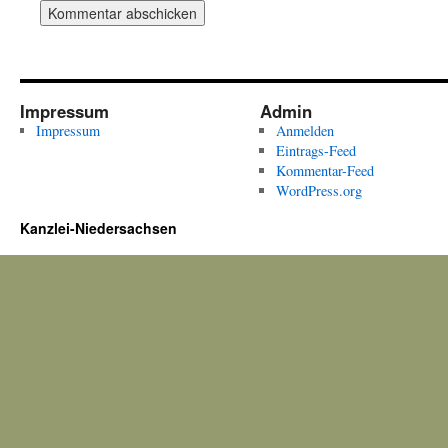
Impressum
Admin
Impressum
Anmelden
Eintrags-Feed
Kommentar-Feed
WordPress.org
Kanzlei-Niedersachsen