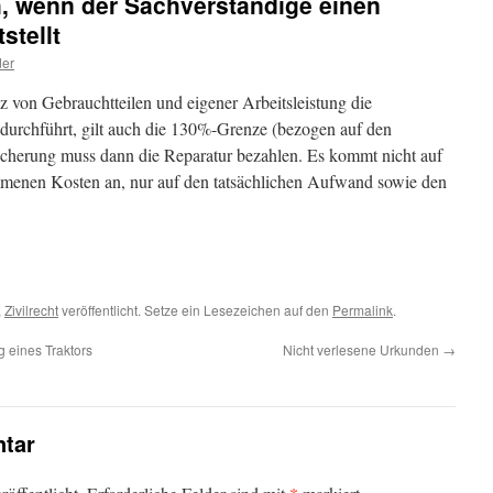
h, wenn der Sachverständige einen
stellt
der
z von Gebrauchtteilen und eigener Arbeitsleistung die
t durchführt, gilt auch die 130%-Grenze (bezogen auf den
icherung muss dann die Reparatur bezahlen. Es kommt nicht auf
menen Kosten an, nur auf den tatsächlichen Aufwand sowie den
,
Zivilrecht
veröffentlicht. Setze ein Lesezeichen auf den
Permalink
.
 eines Traktors
Nicht verlesene Urkunden
→
tar