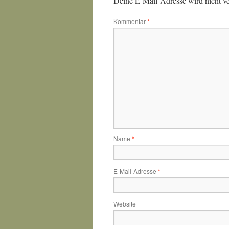
Deine E-Mail-Adresse wird nicht ver
Kommentar
*
Name
*
E-Mail-Adresse
*
Website