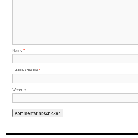
Name
*
E-Mail-Adresse
*
Website