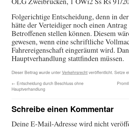
OLG Zweibrücken, 1 OWi2 Ss Rs 91/2
Folgerichtige Entscheidung, denn in d
hätte der Verteidiger noch einen Antra
Betroffenen stellen können. Diesem wär
gewesen, wenn eine schriftliche Vollmac
Fahrereigenschaft eingeräumt wird. Dan
Hauptverhandlung stattfinden müssen.
Dieser Beitrag wurde unter
Verkehrsrecht
veröffentlicht. Setze 
←
Entscheidung durch Beschluss ohne
Promil
Hauptverhandlung
Schreibe einen Kommentar
Deine E-Mail-Adresse wird nicht veröffe