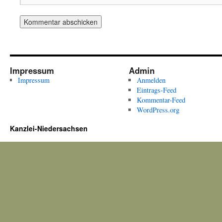
Impressum
Admin
Impressum
Anmelden
Eintrags-Feed
Kommentar-Feed
WordPress.org
Kanzlei-Niedersachsen