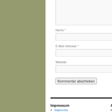
Name
*
E-Mail-Adresse
*
Website
Impressum
Impressum