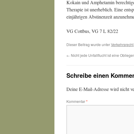
Kokain und Amphetamin berechtige
Therapie ist unerheblich. Eine ent
einjährigen Abstinenzeit anzunehme
VG Cottbus, VG 7 L 82/22
Dieser Beitrag wurde unter
Verkehrsrecht
←
Nicht jede Unfallflucht ist eine Oblieg
Schreibe einen Kommen
Deine E-Mail-Adresse wird nicht ver
Kommentar
*