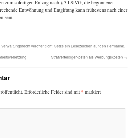
n zum sofortigen Entzug nach § 3 I StVG, die begonnene
sprechende Entwöhnung und Entgiftung kann frühestens nach einer
n sein.
,
Verwaltungsrecht
veröffentlicht. Setze ein Lesezeichen auf den
Permalink
.
enheitsverletzung
Strafverteidigerkosten als Werbungskosten
→
tar
*
öffentlicht.
Erforderliche Felder sind mit
markiert