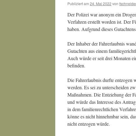
Publiziert am
24. Mai 2022
von
fschneide
Der Polizei war anonym ein Drogeng
Verfahren erstellt worden ist. Der
haben. Aufgrund dieses Gutachtens 
Der Inhaber der Fahrerlaubnis wand
Gutachten aus einem familiegericht
Auch würde er seit drei Monaten e
befinden.
Die Fahrerlaubnis durfte entzogen 
werden. Es sei zu unterscheiden zw
Maßnahmen. Die Entziehung der Fah
und würde das Interesse des Antrags
in dem familienrechtlichen Verfahre
könne es nicht hinnehmbar sein, da
nicht entzogen würde.