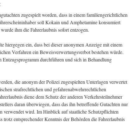
r
utachten zugespielt worden, dass in einem familiengerichtlichen
 Führerscheininhaber soll Kokain und Amphetamine konsumiert
wurde ihm die Fahrerlaubnis sofort entzogen.
te hiergegen ein, dass bei dieser anonymen Anzeige mit einem
lichen Verfahren ein Beweisverwertungsverbot bestehen würde.
in Entzugsprogramm durchführen und sich in Behandlung
werden, die anonym der Polizei zugespielten Unterlagen verwertet
ischen strafrechtlichen und gefahrenabwehrrechtlichen
rerlaubnis diene dem Schutz der anderen Verkehrsteilnehmer
tellers daran überwiegen, dass das ihn betreffende Gutachten nur
n verwendet wird. Im Hinblick auf staatliche Schutzpflichten
ss trotz entsprechender Kenntnis der Behörden die Fahrerlaubnis