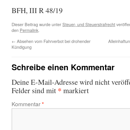
BFH, III R 48/19
Dieser Beitrag wurde unter
Steuer- und Steuerstrafrecht
veröffen
den
Permalink
.
←
Absehen vom Fahrverbot bei drohender
Alleinhaftu
Kündigung
Schreibe einen Kommentar
Deine E-Mail-Adresse wird nicht veröffe
*
Felder sind mit
markiert
Kommentar
*