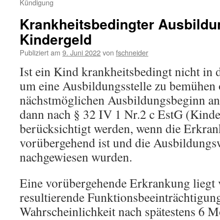
Kündigung
Krankheitsbedingter Ausbild
Kindergeld
Publiziert am
9. Juni 2022
von
fschneider
Ist ein Kind krankheitsbedingt nicht in 
um eine Ausbildungsstelle zu bemühen 
nächstmöglichen Ausbildungsbeginn anz
dann nach § 32 IV 1 Nr.2 c EstG (Kinde
berücksichtigt werden, wenn die Erkran
vorübergehend ist und die Ausbildungsw
nachgewiesen wurden.
Eine vorübergehende Erkrankung liegt v
resultierende Funktionsbeeinträchtigun
Wahrscheinlichkeit nach spätestens 6 Mo