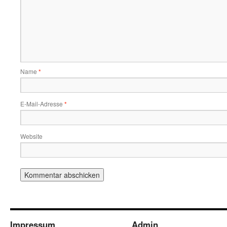
Name
*
E-Mail-Adresse
*
Website
Impressum
Admin