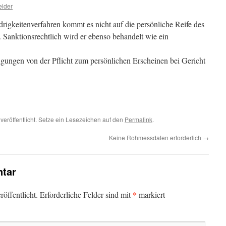
eider
igkeitenverfahren kommt es nicht auf die persönliche Reife des
Sanktionsrechtlich wird er ebenso behandelt wie ein
gungen von der Pflicht zum persönlichen Erscheinen bei Gericht
veröffentlicht. Setze ein Lesezeichen auf den
Permalink
.
Keine Rohmessdaten erforderlich
→
tar
*
öffentlicht.
Erforderliche Felder sind mit
markiert