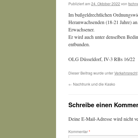
Publiziert am
24. Oktober 2022
von
fschn
Im bußgeldrechtlichen Ordnungswidr
Heranwachsenden (18-21 Jahre) an. 
Erwachsener.
Er wird auch unter denselben Bedin
entbunden.
OLG Düsseldorf, IV-3 RBs 16/22
Dieser Beitrag wurde unter
Verkehrsrecht
←
Nachtrunk und die Kasko
Schreibe einen Kommen
Deine E-Mail-Adresse wird nicht ver
Kommentar
*