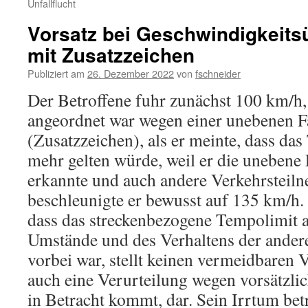
Unfallflucht
Vorsatz bei Geschwindigkeits
mit Zusatzzeichen
Publiziert am
26. Dezember 2022
von
fschneider
Der Betroffene fuhr zunächst 100 km/h,
angeordnet war wegen einer unebenen 
(Zusatzzeichen), als er meinte, dass da
mehr gelten würde, weil er die unebene
erkannte und auch andere Verkehrsteiln
beschleunigte er bewusst auf 135 km/h. 
dass das streckenbezogene Tempolimit 
Umstände und des Verhaltens der ander
vorbei war, stellt keinen vermeidbaren 
auch eine Verurteilung wegen vorsätzl
in Betracht kommt, dar. Sein Irrtum be