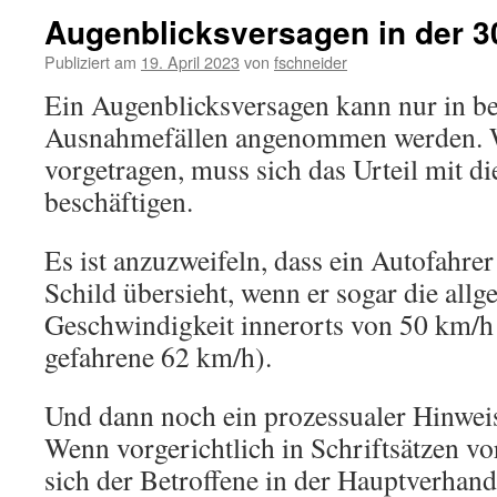
Augenblicksversagen in der 3
Publiziert am
19. April 2023
von
fschneider
Ein Augenblicksversagen kann nur in b
Ausnahmefällen angenommen werden. W
vorgetragen, muss sich das Urteil mit di
beschäftigen.
Es ist anzuzweifeln, dass ein Autofahre
Schild übersieht, wenn er sogar die all
Geschwindigkeit innerorts von 50 km/h 
gefahrene 62 km/h).
Und dann noch ein prozessualer Hinweis 
Wenn vorgerichtlich in Schriftsätzen v
sich der Betroffene in der Hauptverhandl