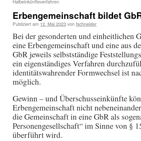
Halbeinkünfteverfahren
Erbengemeinschaft bildet Gb
Publiziert am
12. Mai 2023
von
fschneider
Bei der gesonderten und einheitlichen G
eine Erbengemeinschaft und eine aus de
GbR jeweils selbstständige Feststellungs
ein eigenständiges Verfahren durchzufü
identitätswahrender Formwechsel ist n
möglich.
Gewinn – und Überschusseinkünfte kön
Erbengemeinschaft nicht nebeneinander
die Gemeinschaft in eine GbR als sogen
Personengesellschaft“ im Sinne von § 1
überführt wird.