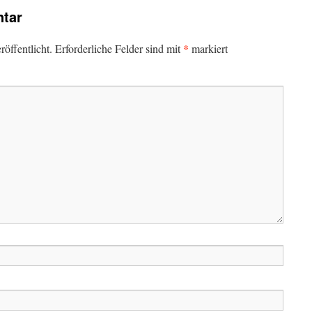
tar
*
öffentlicht.
Erforderliche Felder sind mit
markiert