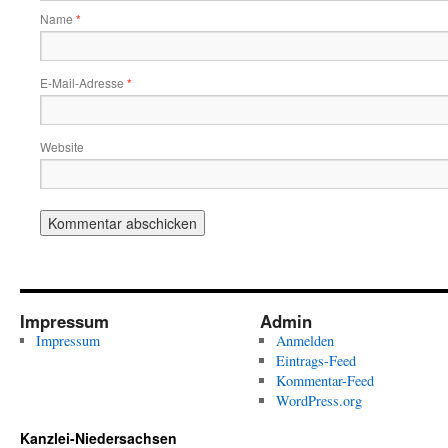
Name
*
E-Mail-Adresse
*
Website
Impressum
Admin
Impressum
Anmelden
Eintrags-Feed
Kommentar-Feed
WordPress.org
Kanzlei-Niedersachsen