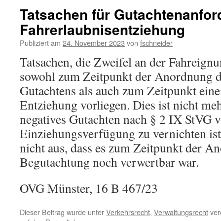
Tatsachen für Gutachtenanfo
Fahrerlaubnisentziehung
Publiziert am
24. November 2023
von
fschneider
Tatsachen, die Zweifel an der Fahreig
sowohl zum Zeitpunkt der Anordnung d
Gutachtens als auch zum Zeitpunkt ein
Entziehung vorliegen. Dies ist nicht meh
negatives Gutachten nach § 2 IX StVG v
Einziehungsverfügung zu vernichten ist.
nicht aus, dass es zum Zeitpunkt der A
Begutachtung noch verwertbar war.
OVG Münster, 16 B 467/23
Dieser Beitrag wurde unter
Verkehrsrecht
,
Verwaltungsrecht
verö