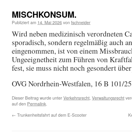
MISCHKONSUM.
Publiziert am
14. Mai 2026
von
fschneider
Wird neben medizinisch verordneten Ca
sporadisch, sondern regelmäßig auch a
eingenommen, ist von einem Missbrau
Ungeeignetheit zum Führen von Kraftfa
fest, sie muss nicht noch gesondert übe
OVG Nordrhein-Westfalen, 16 B 101/25
Dieser Beitrag wurde unter
Verkehrsrecht
,
Verwaltungsrecht
verö
auf den
Permalink
.
←
Trunkenheitsfahrt auf dem E-Scooter
K