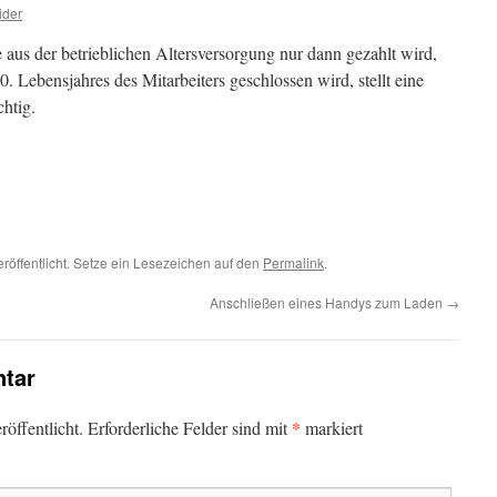
ider
 aus der betrieblichen Altersversorgung nur dann gezahlt wird,
 Lebensjahres des Mitarbeiters geschlossen wird, stellt eine
chtig.
röffentlicht. Setze ein Lesezeichen auf den
Permalink
.
Anschließen eines Handys zum Laden
→
tar
*
öffentlicht.
Erforderliche Felder sind mit
markiert