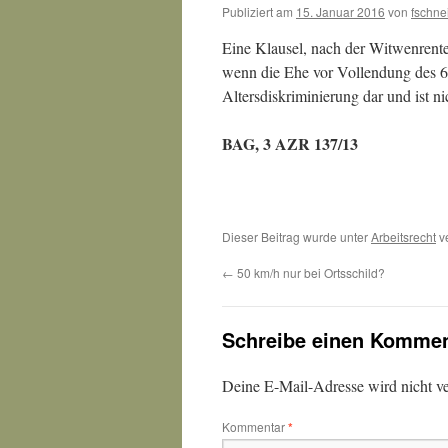
Publiziert am
15. Januar 2016
von
fschne
Eine Klausel, nach der Witwenrente
wenn die Ehe vor Vollendung des 60.
Altersdiskriminierung dar und ist ni
BAG, 3 AZR 137/13
Dieser Beitrag wurde unter
Arbeitsrecht
ve
←
50 km/h nur bei Ortsschild?
Schreibe einen Kommen
Deine E-Mail-Adresse wird nicht ver
Kommentar
*