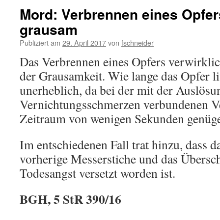
Mord: Verbrennen eines Opfer
grausam
Publiziert am
29. April 2017
von
fschneider
Das Verbrennen eines Opfers verwirkl
der Grausamkeit. Wie lange das Opfer litt
unerheblich, da bei der mit der Auslös
Vernichtungsschmerzen verbundenen V
Zeitraum von wenigen Sekunden genüg
Im entschiedenen Fall trat hinzu, dass 
vorherige Messerstiche und das Übersch
Todesangst versetzt worden ist.
BGH, 5 StR 390/16