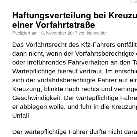
Unk
Haftungsverteilung bei Kreuzu
einer Vorfahrtstraße
Publiziert am
16. November 2017
von
fschneider
Das Vorfahrtsrecht des Kfz-Fahrers entfäll
dann nicht, wenn der Vorfahrtsberechtigte
oder irreführendes Fahrverhalten an den T
Wartepflichtige hierauf vertraut. Im entsch
sich der vorfahrtsberechtigte Fahrer auf ei
Kreuzung, blinkte nach rechts und verringe
Geschwindigkeit. Der wartepflichtige Fahre
er abbiegen wolle, und fuhr in die Kreuzu
Unfall.
Der wartepflichtige Fahrer durfte nicht dar