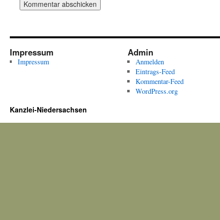
Impressum
Admin
Impressum
Anmelden
Eintrags-Feed
Kommentar-Feed
WordPress.org
Kanzlei-Niedersachsen