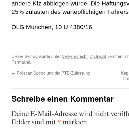
andere Kfz abbiegen würde. Die Haftungsve
25% zulasten des wartepflichtigen Fahre
OLG München, 10 U 4380/16
Dieser Beitrag wurde unter
Verkehrsrecht
,
Zivilrecht
veröffentlic
Permalink
.
←
Poliscan Speed und die PTB-Zulassung
Kapi
Unk
Schreibe einen Kommentar
Deine E-Mail-Adresse wird nicht veröffe
*
Felder sind mit
markiert