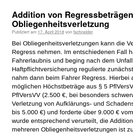
Addition von Regressbeträgen
Obliegenheitsverletzung
Publiziert am
17. April 2018
von
fschneider
Bei Obliegenheitsverletzungen kann die V
Regress nehmen. Im entschiedenen Fall ha
Fahrerlaubnis und beging nach dem Unfall 
Haftpflichtversicherung regulierte zunäch
nahm dann beim Fahrer Regress. Hierbei a
möglichen Höchstbeträge aus § 5 PflVersV
PflVersVV (2.500 €, bei besonders schwer
Verletzung von Aufklärungs- und Schaden
bis 5.000 €) und forderte über 9.000 € vom
wurde entsprechend verurteilt, die Additio
mehreren Obliegenheitsverletzungen ist zu