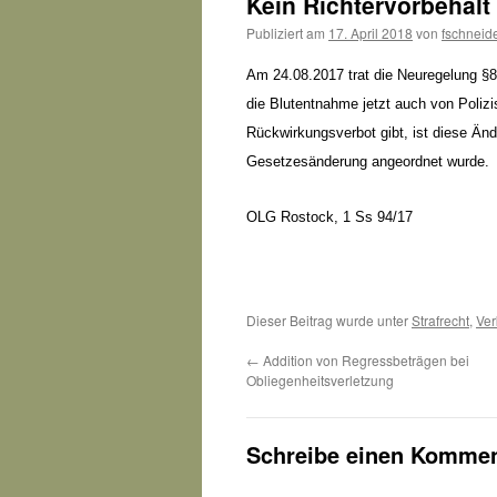
Kein Richtervorbehalt 
Publiziert am
17. April 2018
von
fschneid
Am 24.08.2017 trat die Neuregelung §8
die Blutentnahme jetzt auch von Poliz
Rückwirkungsverbot gibt, ist diese Än
Gesetzesänderung angeordnet wurde.
OLG Rostock, 1 Ss 94/17
Dieser Beitrag wurde unter
Strafrecht
,
Ver
←
Addition von Regressbeträgen bei
Obliegenheitsverletzung
Schreibe einen Kommen