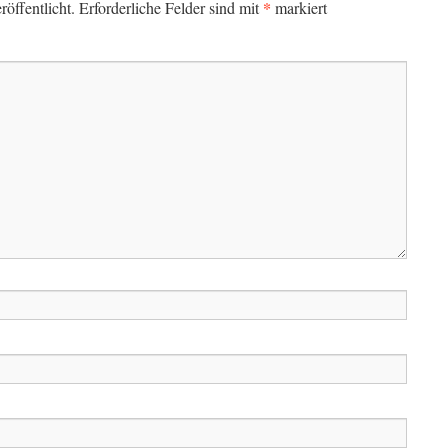
*
öffentlicht.
Erforderliche Felder sind mit
markiert