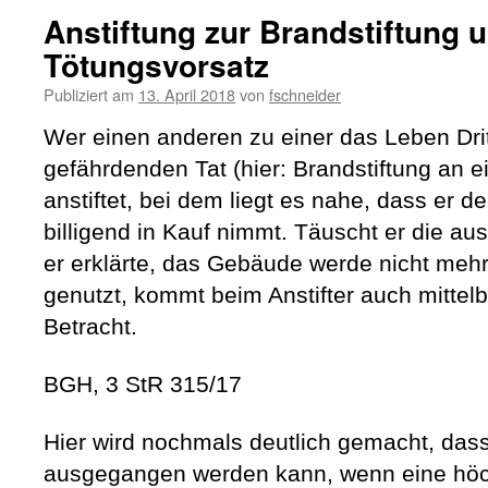
Anstiftung zur Brandstiftung 
Tötungsvorsatz
Publiziert am
13. April 2018
von
fschneider
Wer einen anderen zu einer das Leben Dr
gefährdenden Tat (hier: Brandstiftung a
anstiftet, bei dem liegt es nahe, dass er 
billigend in Kauf nimmt. Täuscht er die a
er erklärte, das Gebäude werde nicht me
genutzt, kommt beim Anstifter auch mittelb
Betracht.
BGH, 3 StR 315/17
Hier wird nochmals deutlich gemacht, das
ausgegangen werden kann, wenn eine höch