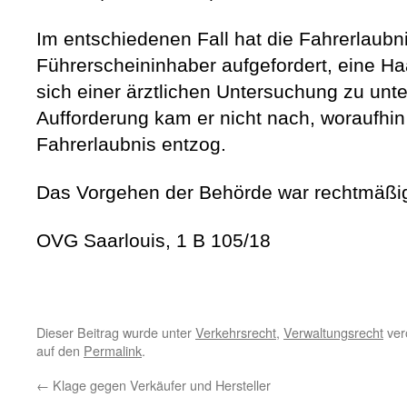
Im entschiedenen Fall hat die Fahrerlaub
Führerscheininhaber aufgefordert, eine 
sich einer ärztlichen Untersuchung zu unt
Aufforderung kam er nicht nach, woraufhin
Fahrerlaubnis entzog.
Das Vorgehen der Behörde war rechtmäßi
OVG Saarlouis, 1 B 105/18
Dieser Beitrag wurde unter
Verkehrsrecht
,
Verwaltungsrecht
verö
auf den
Permalink
.
←
Klage gegen Verkäufer und Hersteller