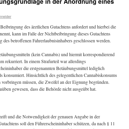
gungsgrundlage in der Anordnung eines
hneider
Beibringung des ärztlichen Gutachtens anfordert und hierbei die
ennt, kann im Falle der Nichtbeibringung dieses Gutachtens
g des betroffenen Fahrerlaubnisinhabers geschlossen werden.
äubungsmitteln (kein Cannabis) und hiermit korrespondierend
rekurriert. In einem Strafurteil war allerdings
eininhaber die erstgenannten Betäubungsmittel lediglich
lls konsumiert. Hinsichtlich des gelegentlichen Cannabiskonsums
n vorbringen müssen, die Zweifel an der Eignung begründen.
üben gewesen, dass die Behörde nicht ausgeübt hat.
rift und die Notwendigkeit der genauen Angabe in der
utachtens soll den Führerscheininhaber schützen, da nach § 11