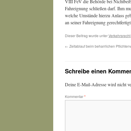
VIII FeV die Behörde bei Nichtbei
Fahreignung schließen darf. Ihm m
welche Umstände hierzu Anlass geb
an seiner Fahreignung gerechtfert
Dieser Beitrag wurde unter
Verkehrsrecht
←
Zeitablauf beim beharrlichen Pflichten
Schreibe einen Kommen
Deine E-Mail-Adresse wird nicht ver
Kommentar
*