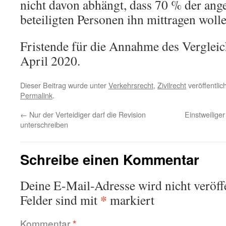
nicht davon abhängt, dass 70 % der ang
beteiligten Personen ihn mittragen wolle
Fristende für die Annahme des Vergleich
April 2020.
Dieser Beitrag wurde unter
Verkehrsrecht
,
Zivilrecht
veröffentlic
Permalink
.
←
Nur der Verteidiger darf die Revision
Einstweilige
unterschreiben
Schreibe einen Kommentar
Deine E-Mail-Adresse wird nicht veröffe
*
Felder sind mit
markiert
Kommentar
*