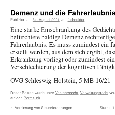
Demenz und die Fahrerlaubni
Publiziert am
31. August 2021
von
fschneider
Eine starke Einschränkung des Gedächtn
befürchtete baldige Demenz rechtfertig
Fahrerlaubnis. Es muss zumindest ein f
erstellt werden, aus dem sich ergibt, das
Erkrankung vorliegt oder zumindest ein
Verschlechterung der kognitiven Fähigke
OVG Schleswig-Holstein, 5 MB 16/21
Dieser Beitrag wurde unter
Verkehrsrecht
,
Verwaltungsrecht
verö
auf den
Permalink
.
←
Verzinsung von Steuerforderungen
Sturz mit