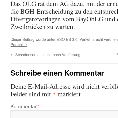
Das OLG rät dem AG dazu, mit der ern
die BGH-Entscheidung zu den entspre
Divergenzvorlagen vom BayObLG und
Zweibrücken zu warten.
Dieser Beitrag wurde unter
ESO ES 3.0
,
Verkehrsrecht
veröffen
Permalink
.
←
Schadensersatz auch nach Verjährung
Schreibe einen Kommentar
Deine E-Mail-Adresse wird nicht veröffe
*
Felder sind mit
markiert
Kommentar
*