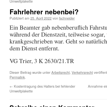
Umweltplakette
Fahrlehrer nebenbei?
Publiziert am
25. April 2022
von
fschneider
Ein Beamter gab nebenberuflich Fahrstu
während der Dienstzeit, teilweise sogar,
krankgeschrieben war. Geht so natürlich
dem Dienst entfernt.
VG Trier, 3 K 2630/21.TR
Dieser Beitrag wurde unter
Arbeitsrecht
,
Verkehrsrecht
veröffent
Permalink
.
←
Kostentragung des Halters bei fehlender
Annahme ein
Umweltplakette