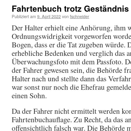
Fahrtenbuch trotz Geständnis
Publiziert am
9. April 2022
von
fschneider
Der Halter erhielt eine Anhörung, ihm w
Ordnungswidrigkeit vorgeworfen worde
Bogen, dass er die Tat zugeben würde. 
erhebliche Bedenken und verglich das a
Überwachungsfoto mit dem Passfoto. De
der Fahrer gewesen sein, die Behörde f
Halter nach und stellte dann das Verfah
war sonst nur noch die Ehefrau gemeldet,
einen Sohn.
Da der Fahrer nicht ermittelt werden kon
Fahrtenbuchauflage. Zu Recht, da das a
offensichtlich falsch war. Die Behörde 