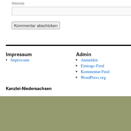
Website
Impressum
Admin
Impressum
Anmelden
Eintrags-Feed
Kommentar-Feed
WordPress.org
Kanzlei-Niedersachsen