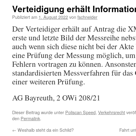
Verteidigung erhält Informati
Publiziert am
1. August 2022
von
fschneider
Der Verteidiger erhält auf Antrag die 
erste und letzte Bild der Messreihe nebs
auch wenn sich diese nicht bei der Akte 
eine Prüfung der Messung möglich, um 
Fehlern vortragen zu können. Ansonsten
standardisierten Messverfahren für das 
einer weiteren Prüfung.
AG Bayreuth, 2 OWi 208/21
Dieser Beitrag wurde unter
Poliscan Speed
,
Verkehrsrecht
veröf
den
Permalink
.
←
Weshalb steht da ein Schild?
Fahrt un