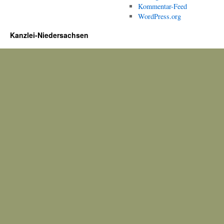
Kommentar-Feed
WordPress.org
Kanzlei-Niedersachsen