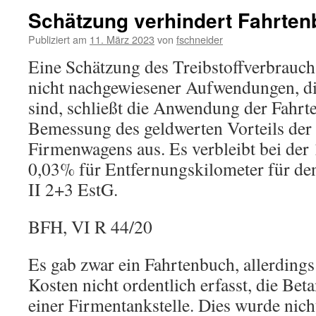
Schätzung verhindert Fahrte
Publiziert am
11. März 2023
von
fschneider
Eine Schätzung des Treibstoffverbrauc
nicht nachgewiesener Aufwendungen, di
sind, schließt die Anwendung der Fahr
Bemessung des geldwerten Vorteils der 
Firmenwagens aus. Es verbleibt bei de
0,03% für Entfernungskilometer für de
II 2+3 EstG.
BFH, VI R 44/20
Es gab zwar ein Fahrtenbuch, allerding
Kosten nicht ordentlich erfasst, die Bet
einer Firmentankstelle. Dies wurde nicht