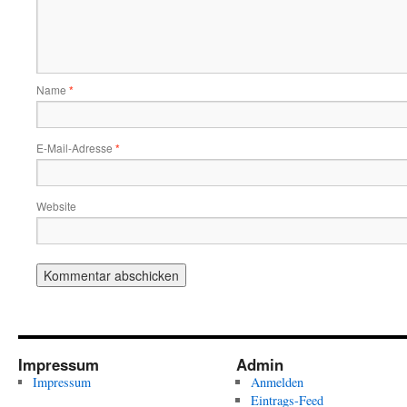
Name
*
E-Mail-Adresse
*
Website
Impressum
Admin
Impressum
Anmelden
Eintrags-Feed