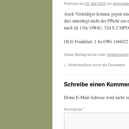
Publiziert am
22. Mai 2023
von
fschneide
Auch Verteidiger können gegen ein
dies unterliegt nicht der Pflicht 
nach §§ 110c OWiG, 32d S.2 StPO
OLG Frankfurt, 1 Ss-OWi 1460/22
Dieser Beitrag wurde unter
Verkehrsrecht
←
Reifenwechsel durch die Feuerwehr
Schreibe einen Kommen
Deine E-Mail-Adresse wird nicht ver
Kommentar
*