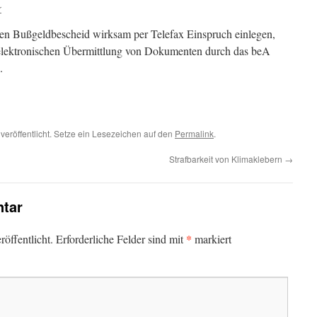
r
en Bußgeldbescheid wirksam per Telefax Einspruch einlegen,
zur elektronischen Übermittlung von Dokumenten durch das beA
.
veröffentlicht. Setze ein Lesezeichen auf den
Permalink
.
Strafbarkeit von Klimaklebern
→
tar
*
öffentlicht.
Erforderliche Felder sind mit
markiert