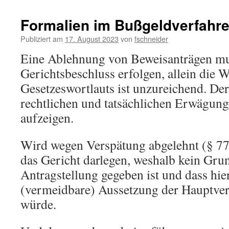
Formalien im Bußgeldverfahr
Publiziert am
17. August 2023
von
fschneider
Eine Ablehnung von Beweisanträgen mu
Gerichtsbeschluss erfolgen, allein die 
Gesetzeswortlauts ist unzureichend. De
rechtlichen und tatsächlichen Erwägun
aufzeigen.
Wird wegen Verspätung abgelehnt (§ 7
das Gericht darlegen, weshalb kein Grun
Antragstellung gegeben ist und dass hie
(vermeidbare) Aussetzung der Hauptve
würde.