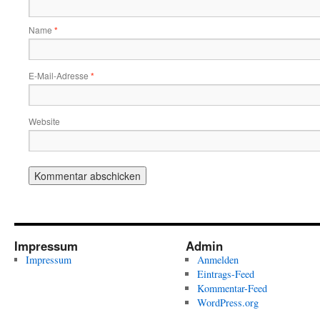
Name
*
E-Mail-Adresse
*
Website
Impressum
Admin
Impressum
Anmelden
Eintrags-Feed
Kommentar-Feed
WordPress.org