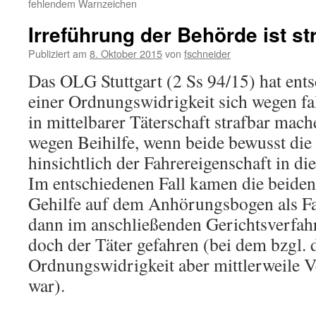
fehlendem Warnzeichen
Irreführung der Behörde ist st
Publiziert am
8. Oktober 2015
von
fschneider
Das OLG Stuttgart (2 Ss 94/15) hat ents
einer Ordnungswidrigkeit sich wegen f
in mittelbarer Täterschaft strafbar mach
wegen Beihilfe, wenn beide bewusst di
hinsichtlich der Fahrereigenschaft in die
Im entschiedenen Fall kamen die beiden 
Gehilfe auf dem Anhörungsbogen als Fa
dann im anschließenden Gerichtsverfahr
doch der Täter gefahren (bei dem bzgl. 
Ordnungswidrigkeit aber mittlerweile V
war).