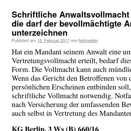
Schriftliche Anwaltsvollmacht 
die darf der bevollmächtigte A
unterzeichnen
Publiziert am
15. Februar 2017
von
fschneider
Hat ein Mandant seinem Anwalt eine u
Vertretungsvollmacht erteilt, bedarf di
Form. Die Vollmacht kann auch mündlic
Wenn das Gericht den Betroffenen von d
persönlichen Erscheinen entbinden soll, 
schriftliche Vollmacht notwendig. Notfa
nach Versicherung der umfassenden Be
auch selbst in Vertretung des Mandante
KG Berlin, 3 Ws (B) 660/16