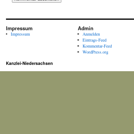
Impressum
Admin
Impressum
Anmelden
Eintrags-Feed
Kommentar-Feed
WordPress.org
Kanzlei-Niedersachsen