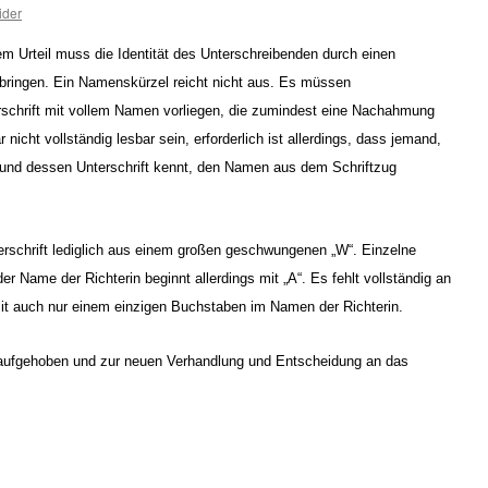
ider
nem Urteil muss die Identität des Unterschreibenden durch einen
 bringen. Ein Namenskürzel reicht nicht aus. Es müssen
rschrift mit vollem Namen vorliegen, die zumindest eine Nachahmung
nicht vollständig lesbar sein, erforderlich ist allerdings, dass jemand,
nd dessen Unterschrift kennt, den Namen aus dem Schriftzug
erschrift lediglich aus einem großen geschwungenen „W“. Einzelne
r Name der Richterin beginnt allerdings mit „A“. Es fehlt vollständig an
 mit auch nur einem einzigen Buchstaben im Namen der Richterin.
n aufgehoben und zur neuen Verhandlung und Entscheidung an das