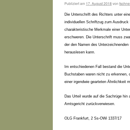
Publiziert am
17. August 2018
von
fschne
Die Unterschrift des Richters unter ei
individuellen Schriftzug zum Ausdruck
charakteristische Merkmale einer Unte
erschweren. Die Unterschrift muss zwar 
der den Namen des Unterzeichnenden u
herauslesen kann.
Im entschiedenen Fall bestand die Unt
Buchstaben waren nicht zu erkennen, de
einer irgendwie gearteten Ähnlichkeit
Das Urteil wurde auf die Sachrüge hi
Amtsgericht zurückverwiesen.
OLG Frankfurt, 2 Ss-OWi 1337/17