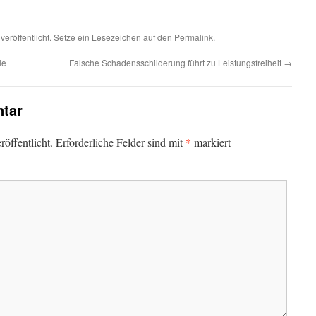
veröffentlicht. Setze ein Lesezeichen auf den
Permalink
.
le
Falsche Schadensschilderung führt zu Leistungsfreiheit
→
tar
*
öffentlicht.
Erforderliche Felder sind mit
markiert